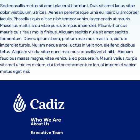
Sed convallis metus sit amet placerat tincidunt. Duis sit amet lacus vitae
dolor vestibulum ultrices. Aenean pellentesque urna eu libero ullamcorper
iaculis. Phasellus quis elit ac nibh tempor vehicula venenatis at mauris.
Phasellus mattis arcu vitae purus tempus imperdiet. Mauris rhoncus
mauris quis risus mollis finibus. Aliquam sagittis nulla sit amet sagittis
fermentum. Donec ipsum libero, pretium maximus massa in, dictum
imperdiet turpis. Nullam neque ante, luctus in velit non, eleifend dapibus
tellus. Aliquam vel dui vitae nunc maximus convallis vel at nibh. Aliquam
faucibus massa magna, vitae vehicula leo posuere in. Mauris varius, turpis
sit amet ultricies dictum, dui tortor condimentum leo, at imperdiet sapien
metus eget nisi.
Who We Are
About Us
Executive Team