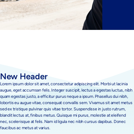
New Header
Lorem ipsum dolor sit amet, consectetur adipiscing elit. Morbi ut lacinia
augue, eget accumsan felis. Integer suscipit, lectus a egestas luctus, nibh
quam egestas justo, a efficitur purus neque a ipsum. Phasellus dui nibh,
lobortis eu augue vitae, consequat convallis sem. Vivamus sit amet metus
sed ex tristique pulvinar quis vitae tortor. Suspendisse in justo rutrum,
blandit lectus at, finibus metus. Quisque mi purus, molestie at eleifend
nec, scelerisque at felis. Nam id ligula nec nibh cursus dapibus. Donec
faucibus ac metus at varius.